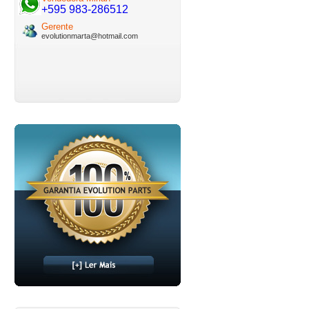
+595 983-286512
Gerente
evolutionmarta@hotmail.com