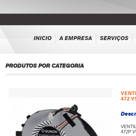
INICIO
A EMPRESA
SERVIÇOS
PRODUTOS POR CATEGORIA
VENT
472 V
Descr
VENTIL
472P V