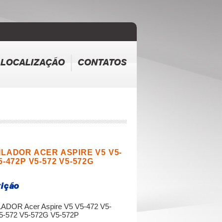
LOCALIZAÇÃO
CONTATOS
ILADOR ACER ASPIRE V5 V5-
5-472P V5-572 V5-572G
ição
ADOR Acer Aspire V5 V5-472 V5-
5-572 V5-572G V5-572P