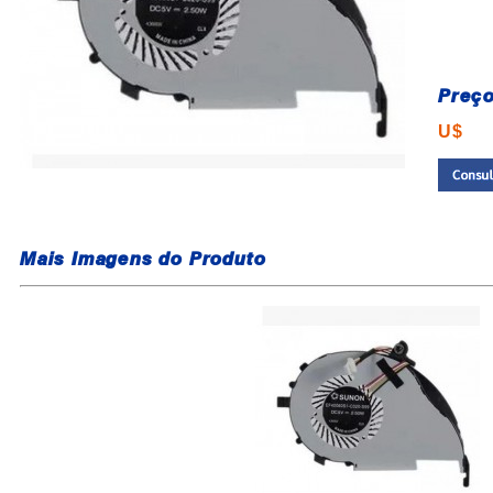
Preço
U$
Mais Imagens do Produto