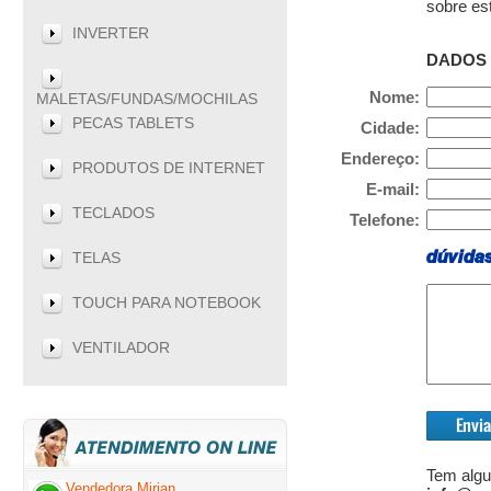
sobre es
INVERTER
DADOS 
Nome:
MALETAS/FUNDAS/MOCHILAS
PECAS TABLETS
Cidade:
Endereço:
PRODUTOS DE INTERNET
E-mail:
TECLADOS
Telefone:
dúvida
TELAS
TOUCH PARA NOTEBOOK
VENTILADOR
Tem algu
Vendedora Mirian