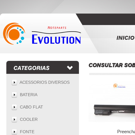
INICIO
CONSULTAR SOB
ACESSORIOS DIVERSOS
BATERIA
CABO FLAT
COOLER
Preencha
FONTE