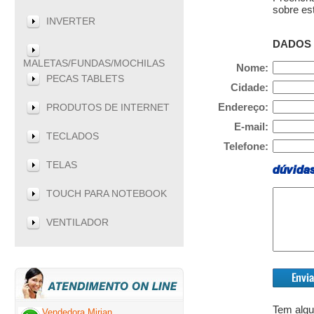
sobre es
INVERTER
DADOS 
MALETAS/FUNDAS/MOCHILAS
Nome:
PECAS TABLETS
Cidade:
Endereço:
PRODUTOS DE INTERNET
E-mail:
TECLADOS
Telefone:
TELAS
dúvida
TOUCH PARA NOTEBOOK
VENTILADOR
Tem algu
Vendedora Mirian