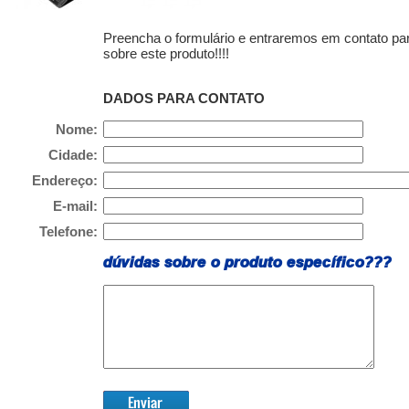
Preencha o formulário e entraremos em contato pa
sobre este produto!
!!!
DADOS PARA CONTATO
Nome:
Cidade:
Endereço:
E-mail:
Telefone:
dúvidas sobre o produto específico???