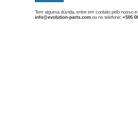
Tem alguma dúvida, entre em contato pelo nosso e-
info@evolution-parts.com
ou no telefone:
+595 06