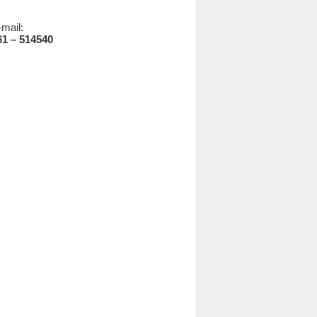
mail:
1 – 514540