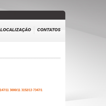
LOCALIZAÇÃO
CONTATOS
7/11 3000/11 3152/13 7347/1